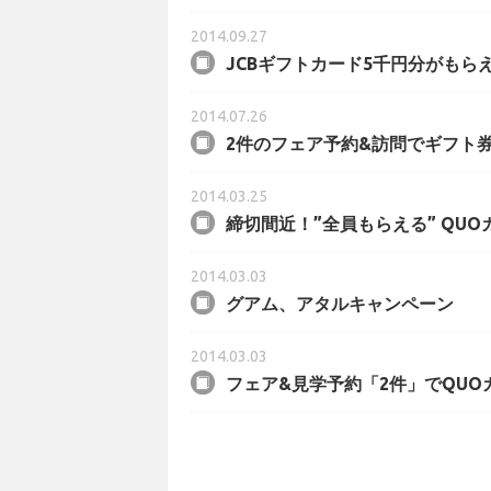
2014.09.27
JCBギフトカード5千円分がもら
2014.07.26
2件のフェア予約&訪問でギフト
2014.03.25
締切間近！”全員もらえる” QU
2014.03.03
グアム、アタルキャンペーン
2014.03.03
フェア&見学予約「2件」でQU