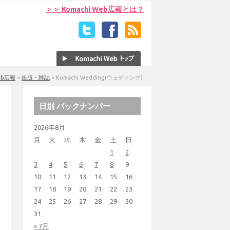
＞＞ Komachi Web広報とは？
Web広報
>
出版・雑誌
>
Komachi Wedding(ウェディング)
日別 バックナンバー
2026年8月
月
火
水
木
金
土
日
1
2
3
4
5
6
7
8
9
10
11
12
13
14
15
16
17
18
19
20
21
22
23
24
25
26
27
28
29
30
31
« 7月