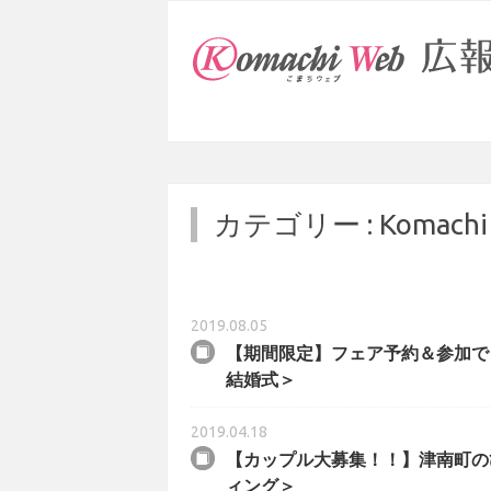
カテゴリー :
Komach
2019.08.05
【期間限定】フェア予約＆参加で
結婚式＞
2019.04.18
【カップル大募集！！】津南町の
ィング＞