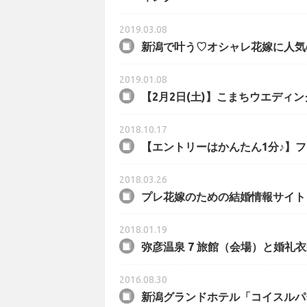
2019.03.08
新潟で叶う♡オシャレ花嫁に人気
2019.01.08
【2月2日(土)】こまちウエディ
2018.10.17
【エントリーはかんたん1分♪】フェ
2018.03.26
プレ花嫁のための結婚情報サイト「
2018.01.19
弥彦温泉 7 旅館（会場）と婚礼
2016.08.30
新潟グランドホテル「コイスルパ