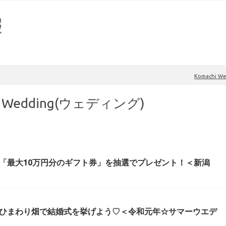
Komachi 
i Wedding(ウェディング)
「最大10万円分のギフト券」を抽選でプレゼント！＜新潟
ひまわり畑で結婚式を挙げよう♡＜令和元年☆サマーウエデ