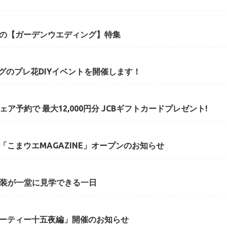
の【ガーデンウエディング】特集
ングのプレ花DIYイベントを開催します！
ア予約で 最大12,000円分 JCBギフトカードプレゼント!
こまウエMAGAZINE」オープンのお知らせ
衣装が一堂に見学できる一日
ーティー十五夜編」開催のお知らせ