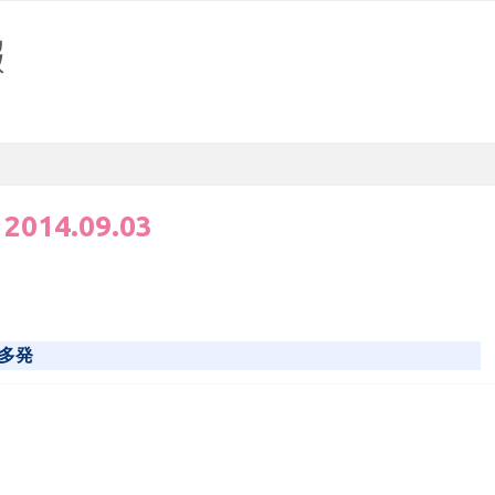
:
2014.09.03
多発