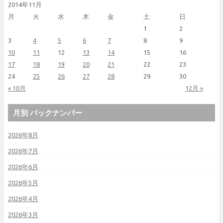
2014年11月
月
火
水
木
金
土
日
1
2
3
4
5
6
7
8
9
10
11
12
13
14
15
16
17
18
19
20
21
22
23
24
25
26
27
28
29
30
« 10月
12月 »
月別 バックナンバー
2026年8月
2026年7月
2026年6月
2026年5月
2026年4月
2026年3月