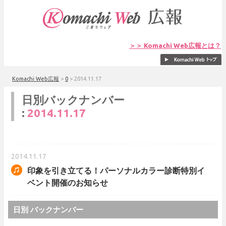
＞＞ Komachi Web広報とは？
Komachi Web広報
>
0
>
2014.11.17
日別バックナンバー
:
2014.11.17
2014.11.17
印象を引き立てる！パーソナルカラー診断特別イ
ベント開催のお知らせ
日別 バックナンバー