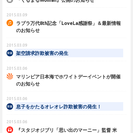
『くるまるWoman』公開のお知らせ
2015.03.09
ラブラ万代8th記念「LoveLa感謝祭」＆最新情報
のお知らせ
2015.03.09
架空請求詐欺被害の発生
2015.03.06
マリンピア日本海でホワイトデーイベントが開催
のお知らせ
2015.03.06
息子をかたるオレオレ詐欺被害の発生！
2015.03.06
『スタジオジブリ「思い出のマーニー」監督 米