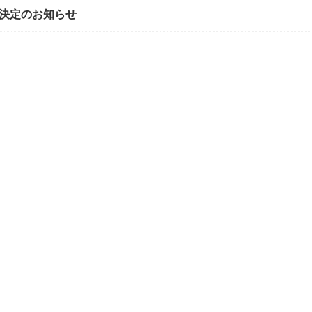
決定のお知らせ