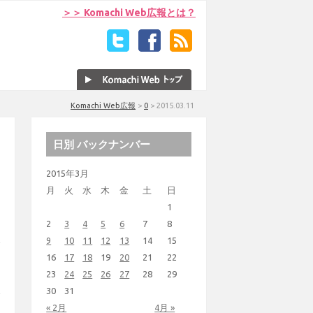
＞＞ Komachi Web広報とは？
Komachi Web広報
>
0
>
2015.03.11
日別 バックナンバー
2015年3月
月
火
水
木
金
土
日
1
2
3
4
5
6
7
8
9
10
11
12
13
14
15
16
17
18
19
20
21
22
23
24
25
26
27
28
29
30
31
« 2月
4月 »