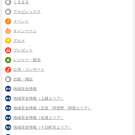
くるまる
アルビレックス
イベント
キャンペーン
グルメ
プレゼント
レジャー・観光
公演・コンサート
出版・雑誌
地域安全情報
地域安全情報（上越エリア）
地域安全情報（五泉・阿賀野・阿賀エリア）
地域安全情報（佐渡エリア）
地域安全情報（十日町市エリア）