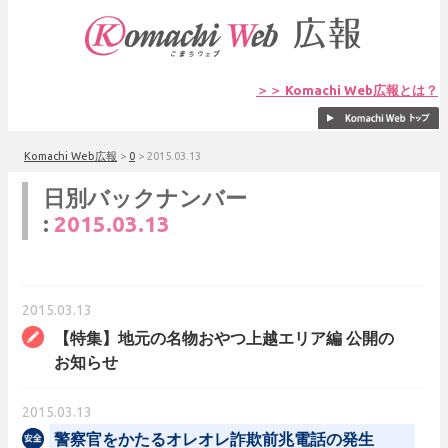
＞＞ Komachi Web広報とは？
Komachi Web広報
>
0
>
2015.03.13
日別バックナンバー
:
2015.03.13
2015.03.13
【特集】地元の名物おやつ上越エリア編 公開の
お知らせ
2015.03.13
警察官をかたるオレオレ詐欺前兆電話の発生