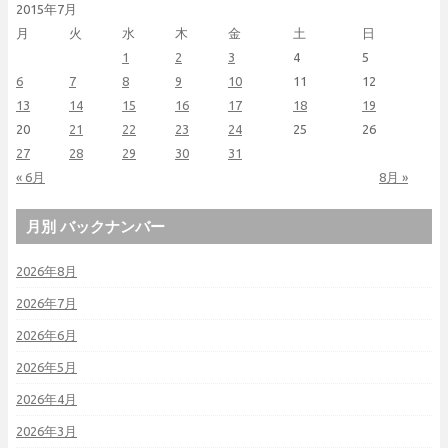
2015年7月
月
火
水
木
金
土
日
1
2
3
4
5
6
7
8
9
10
11
12
13
14
15
16
17
18
19
20
21
22
23
24
25
26
27
28
29
30
31
« 6月
8月 »
月別 バックナンバー
2026年8月
2026年7月
2026年6月
2026年5月
2026年4月
2026年3月