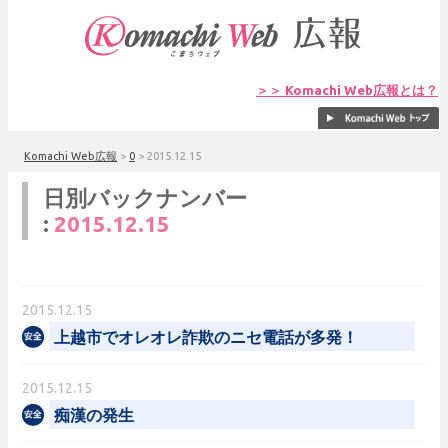
＞＞ Komachi Web広報とは？
Komachi Web広報
>
0
>
2015.12.15
日別バックナンバー
:
2015.12.15
2015.12.15
上越市でオレオレ詐欺のニセ電話が多発！
2015.12.15
痴漢の発生