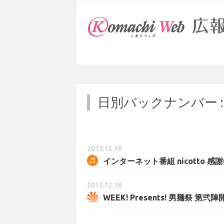
日別バックナンバー 
2015.12.18
インターネット番組 nicotto 感謝
2015.12.18
WEEK! Presents! 男麺祭 第弐陣