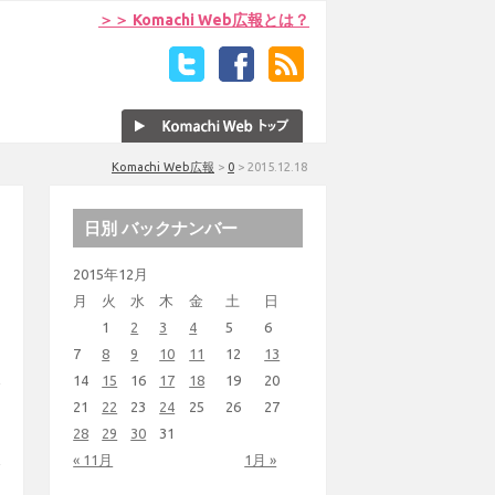
＞＞ Komachi Web広報とは？
Komachi Web広報
>
0
>
2015.12.18
日別 バックナンバー
2015年12月
月
火
水
木
金
土
日
1
2
3
4
5
6
7
8
9
10
11
12
13
14
15
16
17
18
19
20
21
22
23
24
25
26
27
28
29
30
31
« 11月
1月 »