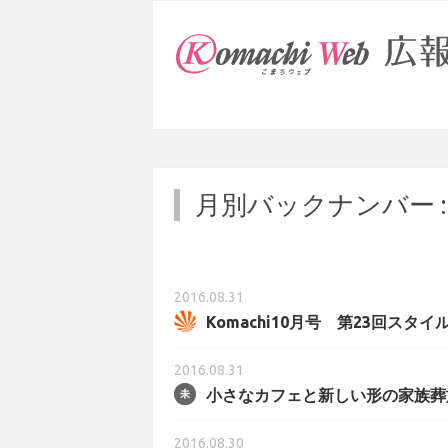
月別バックナンバー 
2016.08.31
Komachi10月号 第23回ス
2016.08.31
小さなカフェと新しい形の家族葬
2016.08.30