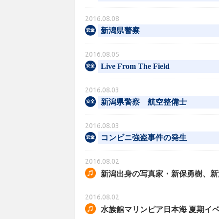
2016.08.08
新潟県警察
2016.08.05
Live From The Field
2016.08.03
新潟県警察 航空整備士
2016.08.03
コンビニ強盗事件の発生
2016.08.02
新潟出身の写真家・新保勇樹、新潟初の
2016.08.02
水族館マリンピア日本海 夏期イ