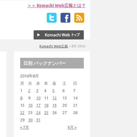
＞＞ Komachi Web広報とは？
Komachi Web広報
>
8月 2016
日別 バックナンバー
2016年8月
月
火
水
木
金
土
日
1
2
3
4
5
6
7
8
9
10
11
12
13
14
15
16
17
18
19
20
21
22
23
24
25
26
27
28
29
30
31
« 7月
9月 »