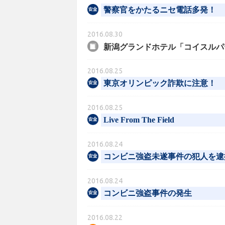
警察官をかたるニセ電話多発！
2016.08.30
新潟グランドホテル「コイスルパ
2016.08.25
東京オリンピック詐欺に注意！
2016.08.25
Live From The Field
2016.08.24
コンビニ強盗未遂事件の犯人を逮
2016.08.24
コンビニ強盗事件の発生
2016.08.22