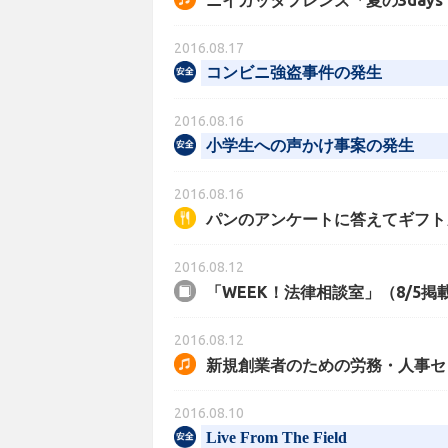
2016.08.17
コンビニ強盗事件の発生
2016.08.16
小学生への声かけ事案の発生
2016.08.16
パンのアンケートに答えてギフトカ
2016.08.12
「WEEK！法律相談室」（8/5
2016.08.12
新規創業者のための労務・人事セ
2016.08.10
Live From The Field