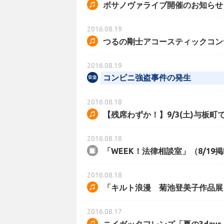
ボサノヴァライブ開催のお知らせ
2016.08.19
つるの剛士アコースティックコンサ
2016.08.19
コンビニ強盗事件の発生
2016.08.18
【残席わずか！】9/3(土)与板
2016.08.18
「WEEK！法律相談室」（8/1
2016.08.18
「キルト浪漫 菊池登美子作品展
2016.08.17
ニイガッタフレンズ「夏の3days 