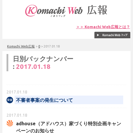
＞＞ Komachi Web広報とは？
Komachi Web広報
>
0
>
2017.01.18
日別バックナンバー
:
2017.01.18
2017.01.18
不審者事案の発生について
2017.01.18
adhouse（アドハウス）家づくり特別企画キャン
ペーンのお知らせ