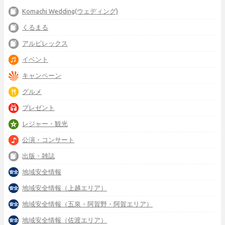
Komachi Wedding(ウェディング)
くるまる
アルビレックス
イベント
キャンペーン
グルメ
プレゼント
レジャー・観光
公演・コンサート
出版・雑誌
地域安全情報
地域安全情報（上越エリア）
地域安全情報（五泉・阿賀野・阿賀エリア）
地域安全情報（佐渡エリア）