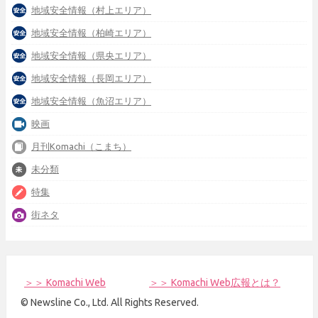
地域安全情報（村上エリア）
地域安全情報（柏崎エリア）
地域安全情報（県央エリア）
地域安全情報（長岡エリア）
地域安全情報（魚沼エリア）
映画
月刊Komachi（こまち）
未分類
特集
街ネタ
＞＞ Komachi Web
＞＞ Komachi Web広報とは？
© Newsline Co., Ltd. All Rights Reserved.