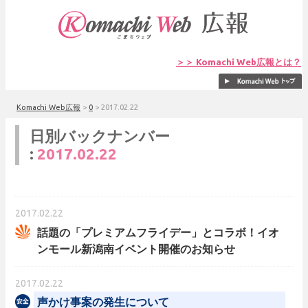
＞＞ Komachi Web広報とは？
Komachi Web広報
>
0
>
2017.02.22
日別バックナンバー
:
2017.02.22
2017.02.22
話題の「プレミアムフライデー」とコラボ！イオ
ンモール新潟南イベント開催のお知らせ
2017.02.22
声かけ事案の発生について