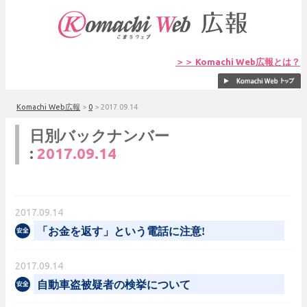
＞＞ Komachi Web広報とは？
Komachi Web広報
>
0
>
2017.09.14
日別バックナンバー
:
2017.09.14
2017.09.14
「お金を返す」という電話に注意!
2017.09.14
自動車盗被疑者の検挙について