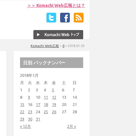
＞＞ Komachi Web広報とは？
Komachi Web広報
>
0
>
2018.01.05
日別 バックナンバー
2018年1月
月
火
水
木
金
土
日
1
2
3
4
5
6
7
8
9
10
11
12
13
14
15
16
17
18
19
20
21
22
23
24
25
26
27
28
29
30
31
« 12月
2月 »