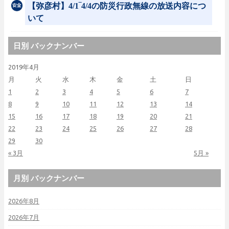
【弥彦村】4/1‾4/4の防災行政無線の放送内容につ
いて
日別 バックナンバー
2019年4月
月
火
水
木
金
土
日
1
2
3
4
5
6
7
8
9
10
11
12
13
14
15
16
17
18
19
20
21
22
23
24
25
26
27
28
29
30
« 3月
5月 »
月別 バックナンバー
2026年8月
2026年7月