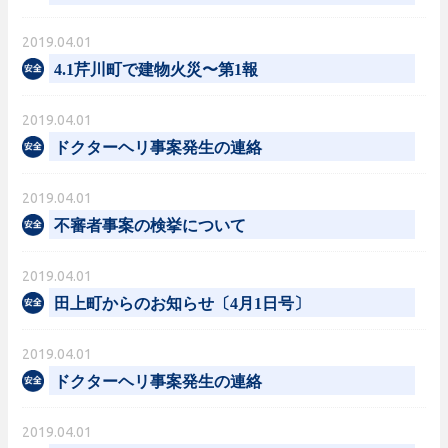
2019.04.01
4.1芹川町で建物火災〜第1報
2019.04.01
ドクターヘリ事案発生の連絡
2019.04.01
不審者事案の検挙について
2019.04.01
田上町からのお知らせ〔4月1日号〕
2019.04.01
ドクターヘリ事案発生の連絡
2019.04.01