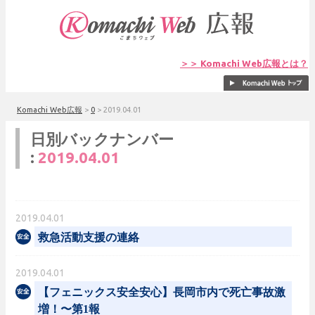
＞＞ Komachi Web広報とは？
Komachi Web広報
>
0
>
2019.04.01
日別バックナンバー
:
2019.04.01
2019.04.01
救急活動支援の連絡
2019.04.01
【フェニックス安全安心】長岡市内で死亡事故激
増！〜第1報