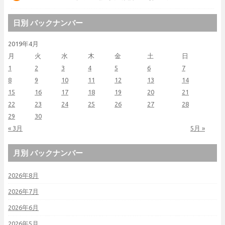
日別 バックナンバー
2019年4月
月
火
水
木
金
土
日
1
2
3
4
5
6
7
8
9
10
11
12
13
14
15
16
17
18
19
20
21
22
23
24
25
26
27
28
29
30
« 3月
5月 »
月別 バックナンバー
2026年8月
2026年7月
2026年6月
2026年5月