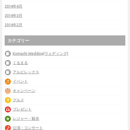
2014年4月
2014年3月
2014年2月
カテゴリー
Komachi Wedding(ウェディング)
くるまる
アルビレックス
イベント
キャンペーン
グルメ
プレゼント
レジャー・観光
公演・コンサート