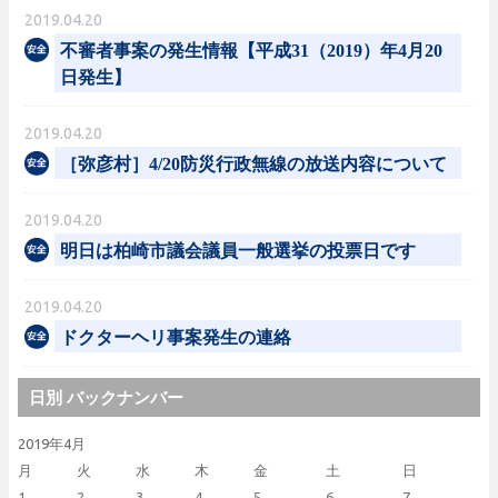
2019.04.20
不審者事案の発生情報【平成31（2019）年4月20
日発生】
2019.04.20
［弥彦村］4/20防災行政無線の放送内容について
2019.04.20
明日は柏崎市議会議員一般選挙の投票日です
2019.04.20
ドクターヘリ事案発生の連絡
日別 バックナンバー
2019年4月
月
火
水
木
金
土
日
1
2
3
4
5
6
7