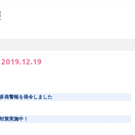
:
2019.12.19
多発警報を発令しました
対策実施中！