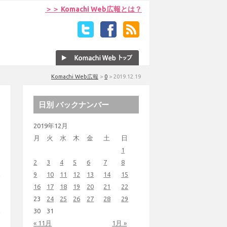
＞＞ Komachi Web広報とは？
Komachi Web広報
>
0
>
2019.12.19
日別 バックナンバー
2019年12月
月
火
水
木
金
土
日
1
2
3
4
5
6
7
8
9
10
11
12
13
14
15
16
17
18
19
20
21
22
23
24
25
26
27
28
29
30
31
« 11月
1月 »