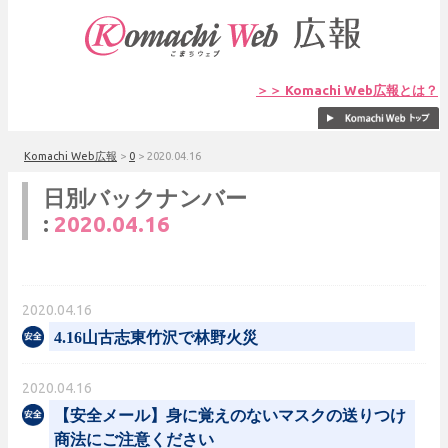
＞＞ Komachi Web広報とは？
Komachi Web広報
>
0
>
2020.04.16
日別バックナンバー
:
2020.04.16
2020.04.16
4.16山古志東竹沢で林野火災
2020.04.16
【安全メール】身に覚えのないマスクの送りつけ
商法にご注意ください