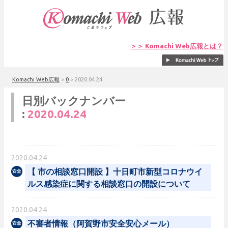
＞＞ Komachi Web広報とは？
Komachi Web広報
>
0
>
2020.04.24
日別バックナンバー
:
2020.04.24
2020.04.24
【 市の相談窓口開設 】十日町市新型コロナウイ
ルス感染症に関する相談窓口の開設について
2020.04.24
不審者情報（阿賀野市安全安心メール）