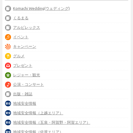
Komachi Wedding(ウェディング)
くるまる
アルビレックス
イベント
キャンペーン
グルメ
プレゼント
レジャー・観光
公演・コンサート
出版・雑誌
地域安全情報
地域安全情報（上越エリア）
地域安全情報（五泉・阿賀野・阿賀エリア）
地域安全情報（佐渡エリア）