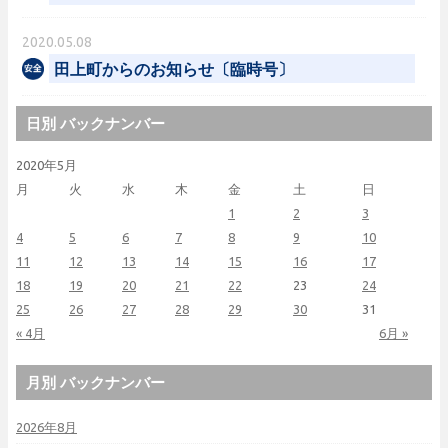
2020.05.08
田上町からのお知らせ〔臨時号〕
日別 バックナンバー
2020年5月
月
火
水
木
金
土
日
1
2
3
4
5
6
7
8
9
10
11
12
13
14
15
16
17
18
19
20
21
22
23
24
25
26
27
28
29
30
31
« 4月
6月 »
月別 バックナンバー
2026年8月