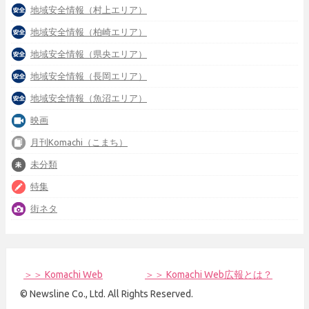
地域安全情報（村上エリア）
地域安全情報（柏崎エリア）
地域安全情報（県央エリア）
地域安全情報（長岡エリア）
地域安全情報（魚沼エリア）
映画
月刊Komachi（こまち）
未分類
特集
街ネタ
＞＞ Komachi Web
＞＞ Komachi Web広報とは？
© Newsline Co., Ltd. All Rights Reserved.