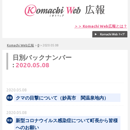
＞＞ Komachi Web広報とは？
Komachi Web広報
>
0
>
2020.05.08
日別バックナンバー
:
2020.05.08
2020.05.08
クマの目撃について（妙高市 関温泉地内）
2020.05.08
新型コロナウイルス感染症について町長から皆様
へのお願い