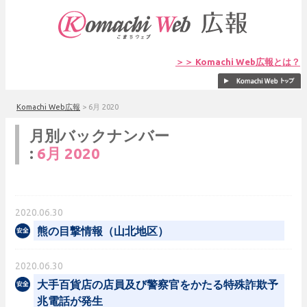
＞＞ Komachi Web広報とは？
Komachi Web広報
>
6月 2020
月別バックナンバー
:
6月 2020
2020.06.30
熊の目撃情報（山北地区）
2020.06.30
大手百貨店の店員及び警察官をかたる特殊詐欺予
兆電話が発生