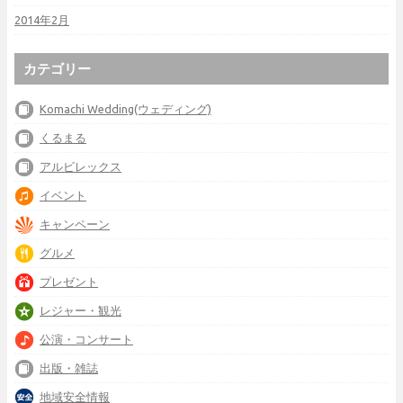
2014年2月
カテゴリー
Komachi Wedding(ウェディング)
くるまる
アルビレックス
イベント
キャンペーン
グルメ
プレゼント
レジャー・観光
公演・コンサート
出版・雑誌
地域安全情報