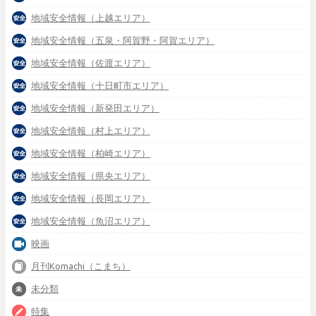
地域安全情報（上越エリア）
地域安全情報（五泉・阿賀野・阿賀エリア）
地域安全情報（佐渡エリア）
地域安全情報（十日町市エリア）
地域安全情報（新発田エリア）
地域安全情報（村上エリア）
地域安全情報（柏崎エリア）
地域安全情報（県央エリア）
地域安全情報（長岡エリア）
地域安全情報（魚沼エリア）
映画
月刊Komachi（こまち）
未分類
特集