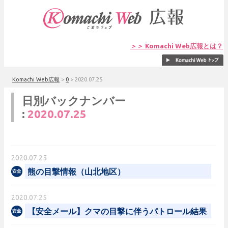
＞＞ Komachi Web広報とは？
Komachi Web広報
>
0
>
2020.07.25
日別バックナンバー
:
2020.07.25
2020.07.25
熊の目撃情報（山北地区）
2020.07.25
【安全メール】クマの目撃に伴うパトロール結果