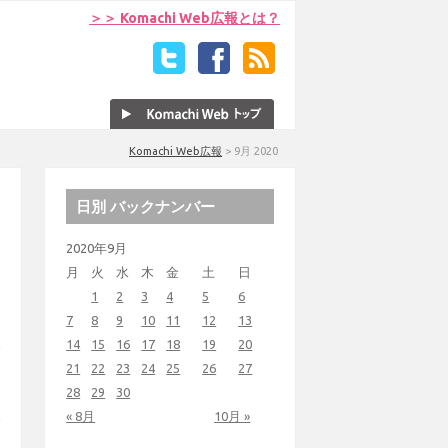
＞＞ Komachi Web広報とは？
Komachi Web広報
>
9月 2020
日別 バックナンバー
2020年9月
月
火
水
木
金
土
日
1
2
3
4
5
6
7
8
9
10
11
12
13
14
15
16
17
18
19
20
21
22
23
24
25
26
27
28
29
30
« 8月
10月 »