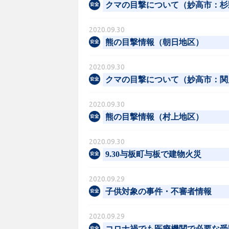
クマの目撃について（妙高市：杉
2020.09.30
熊の目撃情報（朝日地区）
2020.09.30
クマの目撃について（妙高市：関
2020.09.30
熊の目撃情報（村上地区）
2020.09.30
9.30与板町与板で建物火災
2020.09.29
子供対象の事件・不審者情報
2020.09.29
コロナ禍でも医療機関で必要な受