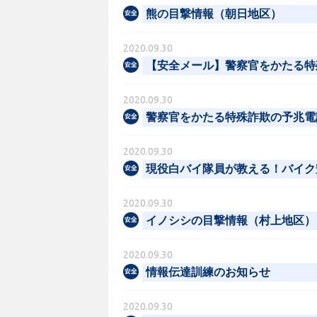
熊の目撃情報（朝日地区）
2020.09.30
【安全メール】警察官をかたる特
2020.09.30
警察官をかたる特殊詐欺の予兆電
2020.09.30
現役白バイ隊員が教える！バイク
2020.09.30
イノシシの目撃情報（村上地区）
2020.09.30
情報伝達訓練のお知らせ
2020.09.30