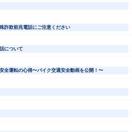
殊詐欺前兆電話にご注意ください
話について
安全運転の心得〜バイク交通安全動画を公開！〜