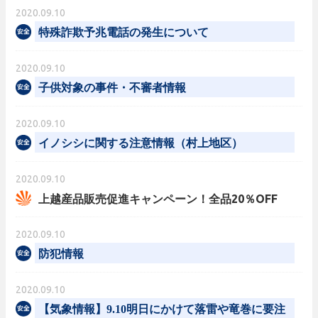
2020.09.10
特殊詐欺予兆電話の発生について
2020.09.10
子供対象の事件・不審者情報
2020.09.10
イノシシに関する注意情報（村上地区）
2020.09.10
上越産品販売促進キャンペーン！全品20％OFF
2020.09.10
防犯情報
2020.09.10
【気象情報】9.10明日にかけて落雷や竜巻に要注