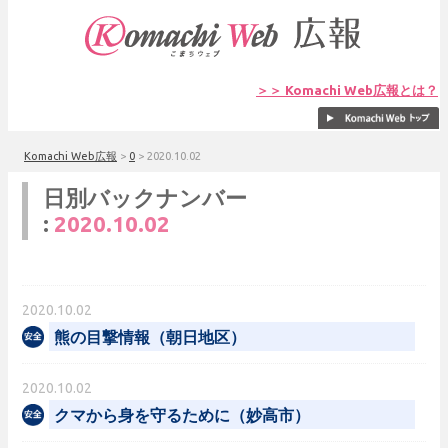
＞＞ Komachi Web広報とは？
Komachi Web広報
>
0
>
2020.10.02
日別バックナンバー
:
2020.10.02
2020.10.02
熊の目撃情報（朝日地区）
2020.10.02
クマから身を守るために（妙高市）