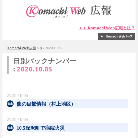
＞＞ Komachi Web広報とは？
Komachi Web広報
>
0
>
2020.10.05
日別バックナンバー
:
2020.10.05
2020.10.05
熊の目撃情報（村上地区）
2020.10.05
10.5深沢町で病院火災