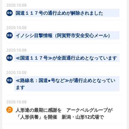
2020.10.08
国道１１７号の通行止めが解除されました
2020.10.08
イノシシ目撃情報（阿賀野市安全安心メール）
2020.10.08
≪国道１１７号≫が全面通行止めとなっています
2020.10.08
≪路線名：国道●号など≫が通行止めとなってい
ます
2020.10.08
人形達の最期に感謝を アークベルグループが
「人形供養」を開催 新潟・山形12式場で