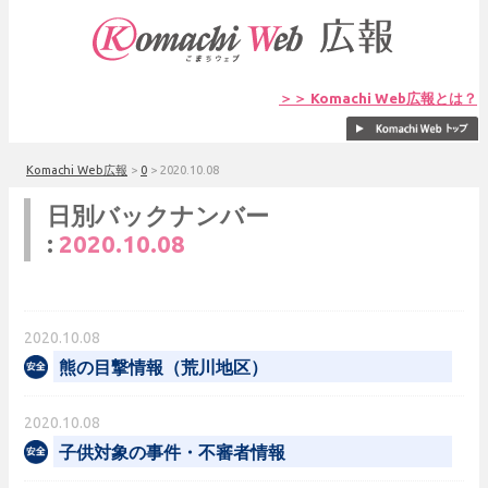
＞＞ Komachi Web広報とは？
Komachi Web広報
>
0
>
2020.10.08
日別バックナンバー
:
2020.10.08
2020.10.08
熊の目撃情報（荒川地区）
2020.10.08
子供対象の事件・不審者情報