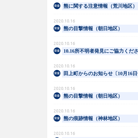
熊に関する注意情報（荒川地区）
2020.10.16
熊の目撃情報（朝日地区）
2020.10.16
10.16所不明者発見にご協力くだ
2020.10.16
田上町からのお知らせ〔10月16
2020.10.16
熊の目撃情報（朝日地区）
2020.10.16
熊の痕跡情報（神林地区）
2020.10.16