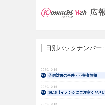
日別バックナンバー 
2020.10.16
子供対象の事件・不審者情報
2020.10.16
10.16【イノシシにご注意くださ
2020.10.16