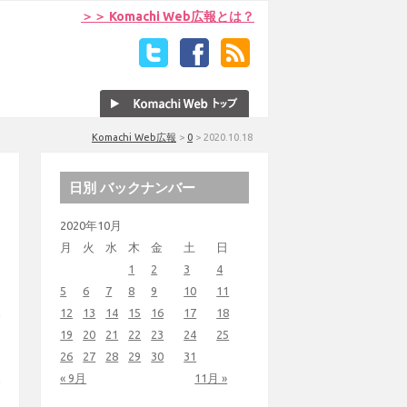
＞＞ Komachi Web広報とは？
Komachi Web広報
>
0
>
2020.10.18
日別 バックナンバー
2020年10月
月
火
水
木
金
土
日
1
2
3
4
5
6
7
8
9
10
11
12
13
14
15
16
17
18
19
20
21
22
23
24
25
26
27
28
29
30
31
« 9月
11月 »