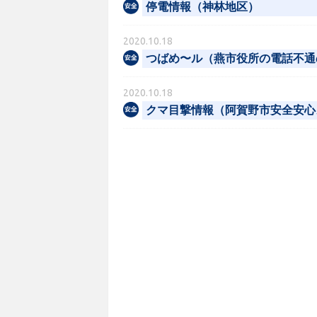
停電情報（神林地区）
2020.10.18
つばめ〜ル（燕市役所の電話不通
2020.10.18
クマ目撃情報（阿賀野市安全安心