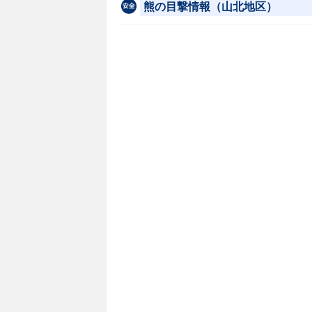
熊の目撃情報（山北地区）