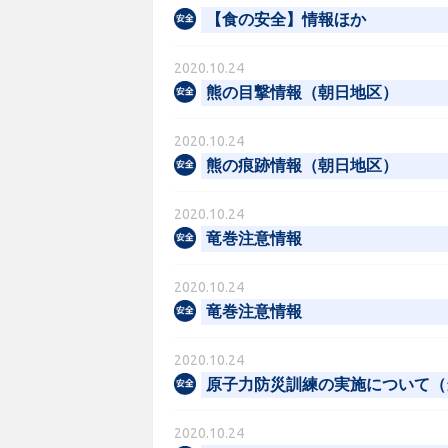
【食の安全】情報ほか
2020.10.24
熊の目撃情報（朝日地区）
2020.10.24
熊の痕跡情報（朝日地区）
2020.10.24
竜巻注意情報
2020.10.24
竜巻注意情報
2020.10.24
原子力防災訓練の実施について（
2020.10.24