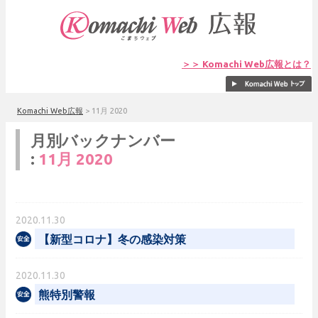
＞＞ Komachi Web広報とは？
Komachi Web広報
>
11月 2020
月別バックナンバー
:
11月 2020
2020.11.30
【新型コロナ】冬の感染対策
2020.11.30
熊特別警報