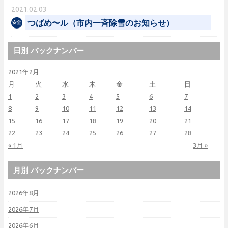
2021.02.03
つばめ〜ル（市内一斉除雪のお知らせ）
日別 バックナンバー
2021年2月
月
火
水
木
金
土
日
1
2
3
4
5
6
7
8
9
10
11
12
13
14
15
16
17
18
19
20
21
22
23
24
25
26
27
28
« 1月
3月 »
月別 バックナンバー
2026年8月
2026年7月
2026年6月