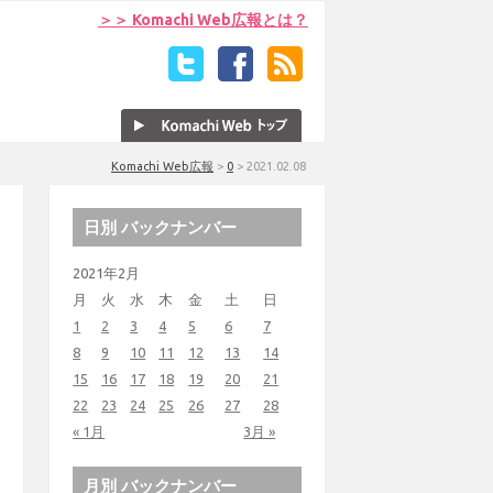
＞＞ Komachi Web広報とは？
Komachi Web広報
>
0
>
2021.02.08
日別 バックナンバー
2021年2月
月
火
水
木
金
土
日
1
2
3
4
5
6
7
8
9
10
11
12
13
14
15
16
17
18
19
20
21
22
23
24
25
26
27
28
« 1月
3月 »
月別 バックナンバー