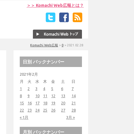
＞＞ Komachi Web広報とは？
Komachi Web広報
>
0
>
2021.02.28
日別 バックナンバー
2021年2月
月
火
水
木
金
土
日
1
2
3
4
5
6
7
8
9
10
11
12
13
14
15
16
17
18
19
20
21
22
23
24
25
26
27
28
« 1月
3月 »
月別 バックナンバー