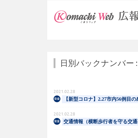
日別バックナンバー 
2021.02.28
【新型コロナ】2.27市内56例目
2021.02.28
交通情報（横断歩行者を守る交通