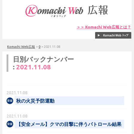
＞＞ Komachi Web広報とは？
Komachi Web広報
>
0
>
2021.11.08
日別バックナンバー
:
2021.11.08
2021.11.08
秋の火災予防運動
2021.11.08
【安全メール】クマの目撃に伴うパトロール結果