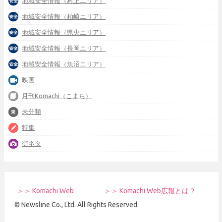
地域安全情報（村上エリア）
地域安全情報（柏崎エリア）
地域安全情報（県央エリア）
地域安全情報（長岡エリア）
地域安全情報（魚沼エリア）
映画
月刊Komachi（こまち）
未分類
特集
街ネタ
＞＞ Komachi Web
＞＞ Komachi Web広報とは？
© Newsline Co., Ltd. All Rights Reserved.