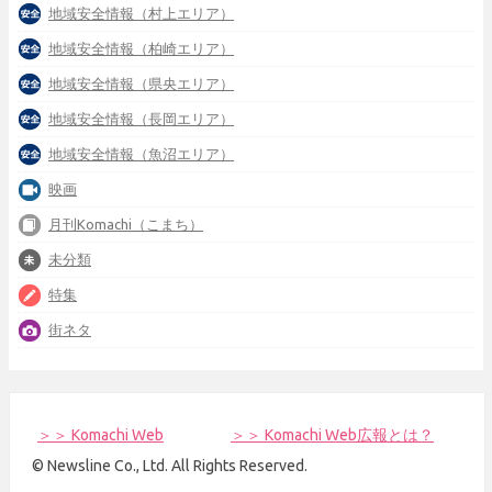
地域安全情報（村上エリア）
地域安全情報（柏崎エリア）
地域安全情報（県央エリア）
地域安全情報（長岡エリア）
地域安全情報（魚沼エリア）
映画
月刊Komachi（こまち）
未分類
特集
街ネタ
＞＞ Komachi Web
＞＞ Komachi Web広報とは？
© Newsline Co., Ltd. All Rights Reserved.