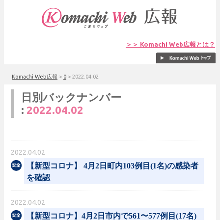
＞＞ Komachi Web広報とは？
Komachi Web広報
>
0
>
2022.04.02
日別バックナンバー
:
2022.04.02
2022.04.02
【新型コロナ】 4月2日町内103例目(1名)の感染者
を確認
2022.04.02
【新型コロナ】4月2日市内で561〜577例目(17名)