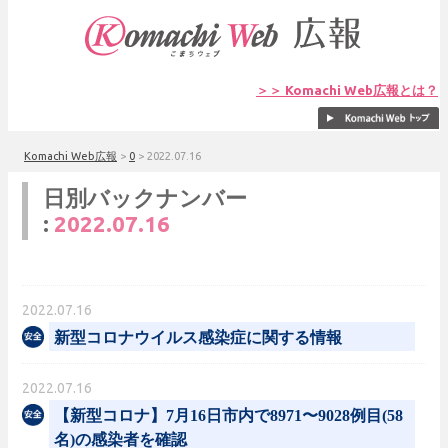
＞＞ Komachi Web広報とは？
Komachi Web広報
>
0
>
2022.07.16
日別バックナンバー
:
2022.07.16
2022.07.16
新型コロナウイルス感染症に関する情報
2022.07.16
【新型コロナ】7月16日市内で8971〜9028例目(58
名)の感染者を確認