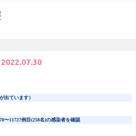
:
2022.07.30
が出ています）
0〜11727例目(258名)の感染者を確認