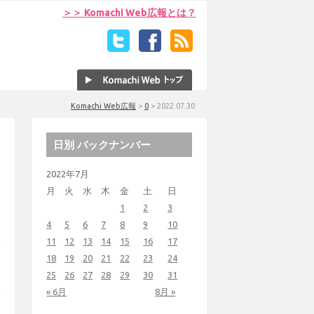
＞＞ Komachi Web広報とは？
Komachi Web広報
>
0
>
2022.07.30
日別 バックナンバー
2022年7月
月
火
水
木
金
土
日
1
2
3
4
5
6
7
8
9
10
11
12
13
14
15
16
17
18
19
20
21
22
23
24
25
26
27
28
29
30
31
« 6月
8月 »