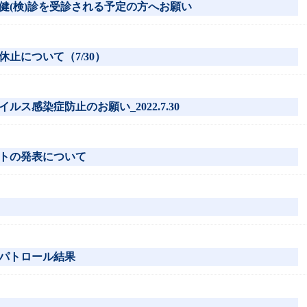
健(検)診を受診される予定の方へお願い
止について（7/30）
ス感染症防止のお願い_2022.7.30
トの発表について
パトロール結果