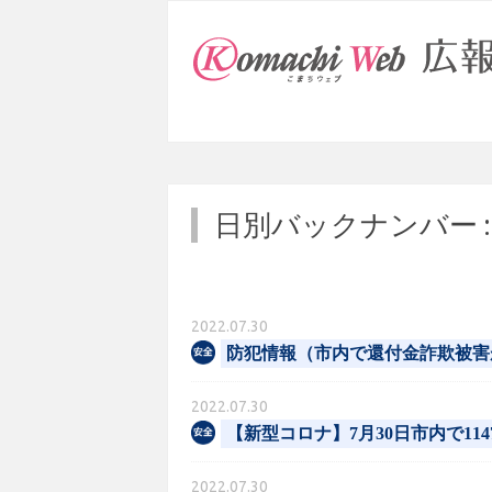
日別バックナンバー 
2022.07.30
防犯情報（市内で還付金詐欺被害
2022.07.30
【新型コロナ】7月30日市内で1147
2022.07.30