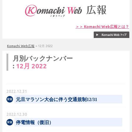
＞＞ Komachi Web広報とは？
Komachi Web広報
>
12月 2022
月別バックナンバー
:
12月 2022
2022.12.31
元旦マラソン大会に伴う交通規制12/31
2022.12.30
停電情報（復旧）