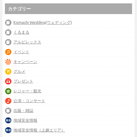
カテゴリー
Komachi Wedding(ウェディング)
くるまる
アルビレックス
イベント
キャンペーン
グルメ
プレゼント
レジャー・観光
公演・コンサート
出版・雑誌
地域安全情報
地域安全情報（上越エリア）