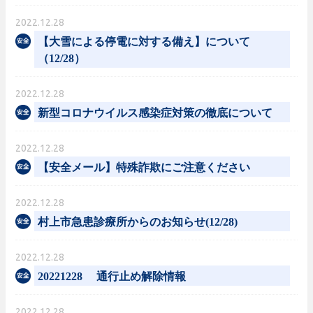
2022.12.28
【大雪による停電に対する備え】について
（12/28）
2022.12.28
新型コロナウイルス感染症対策の徹底について
2022.12.28
【安全メール】特殊詐欺にご注意ください
2022.12.28
村上市急患診療所からのお知らせ(12/28)
2022.12.28
20221228 通行止め解除情報
2022.12.28