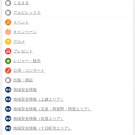
くるまる
アルビレックス
イベント
キャンペーン
グルメ
プレゼント
レジャー・観光
公演・コンサート
出版・雑誌
地域安全情報
地域安全情報（上越エリア）
地域安全情報（五泉・阿賀野・阿賀エリア）
地域安全情報（佐渡エリア）
地域安全情報（十日町市エリア）