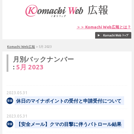
＞＞ Komachi Web広報とは？
Komachi Web広報
>
5月 2023
月別バックナンバー
:
5月 2023
2023.05.31
休日のマイナポイントの受付と申請受付について
2023.05.31
【安全メール】クマの目撃に伴うパトロール結果