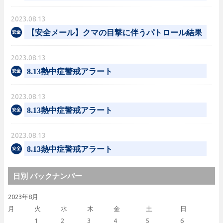
2023.08.13
【安全メール】クマの目撃に伴うパトロール結果
2023.08.13
8.13熱中症警戒アラート
2023.08.13
8.13熱中症警戒アラート
2023.08.13
8.13熱中症警戒アラート
日別 バックナンバー
2023年8月
月
火
水
木
金
土
日
1
2
3
4
5
6