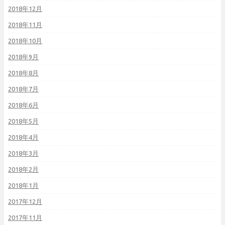
2018年12月
2018年11月
2018年10月
2018年9月
2018年8月
2018年7月
2018年6月
2018年5月
2018年4月
2018年3月
2018年2月
2018年1月
2017年12月
2017年11月