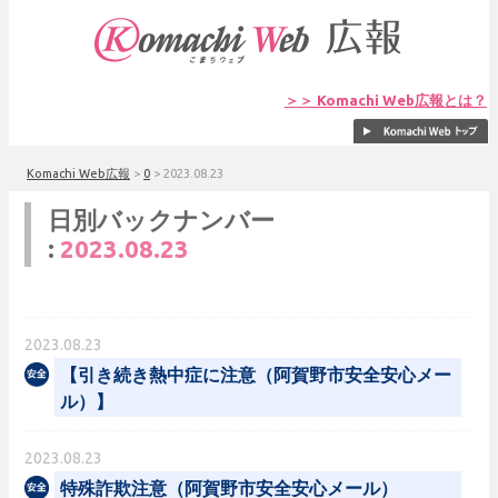
＞＞ Komachi Web広報とは？
Komachi Web広報
>
0
>
2023.08.23
日別バックナンバー
:
2023.08.23
2023.08.23
【引き続き熱中症に注意（阿賀野市安全安心メー
ル）】
2023.08.23
特殊詐欺注意（阿賀野市安全安心メール）