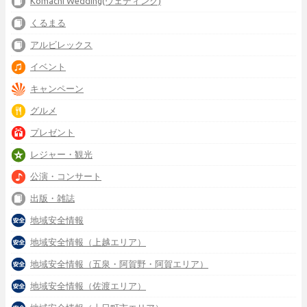
Komachi Wedding(ウェディング)
くるまる
アルビレックス
イベント
キャンペーン
グルメ
プレゼント
レジャー・観光
公演・コンサート
出版・雑誌
地域安全情報
地域安全情報（上越エリア）
地域安全情報（五泉・阿賀野・阿賀エリア）
地域安全情報（佐渡エリア）