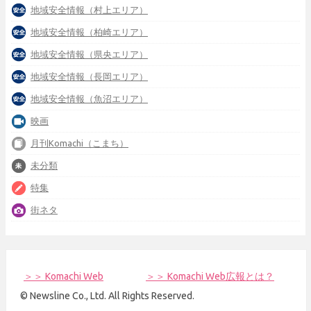
地域安全情報（村上エリア）
地域安全情報（柏崎エリア）
地域安全情報（県央エリア）
地域安全情報（長岡エリア）
地域安全情報（魚沼エリア）
映画
月刊Komachi（こまち）
未分類
特集
街ネタ
＞＞ Komachi Web
＞＞ Komachi Web広報とは？
© Newsline Co., Ltd. All Rights Reserved.