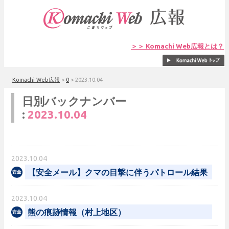
＞＞ Komachi Web広報とは？
Komachi Web広報
>
0
>
2023.10.04
日別バックナンバー
:
2023.10.04
2023.10.04
【安全メール】クマの目撃に伴うパトロール結果
2023.10.04
熊の痕跡情報（村上地区）