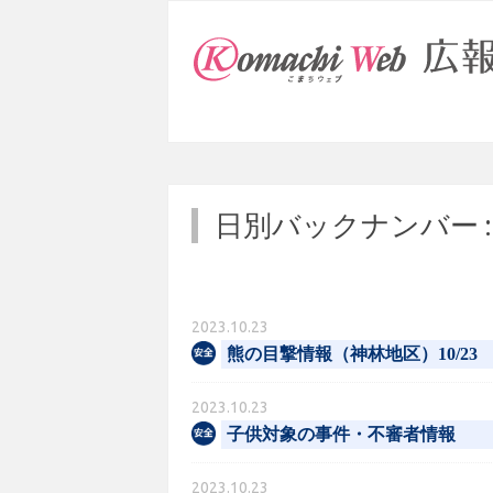
日別バックナンバー 
2023.10.23
熊の目撃情報（神林地区）10/23
2023.10.23
子供対象の事件・不審者情報
2023.10.23