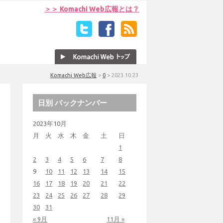
＞＞ Komachi Web広報とは？
Komachi Web広報
>
0
>
2023.10.23
日別 バックナンバー
2023年10月
月
火
水
木
金
土
日
1
2
3
4
5
6
7
8
9
10
11
12
13
14
15
16
17
18
19
20
21
22
23
24
25
26
27
28
29
30
31
« 9月
11月 »