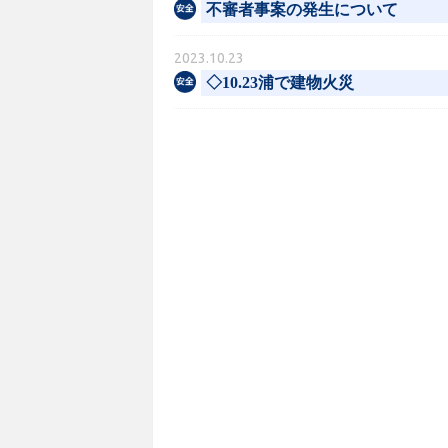
不審者事案の発生について
2023.10.23
◇10.23浦で建物火災