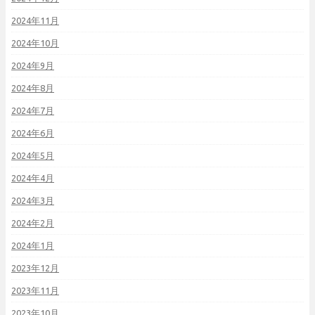
2024年11月
2024年10月
2024年9月
2024年8月
2024年7月
2024年6月
2024年5月
2024年4月
2024年3月
2024年2月
2024年1月
2023年12月
2023年11月
2023年10月