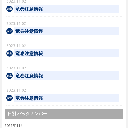
2023.11.02
竜巻注意情報
2023.11.02
竜巻注意情報
2023.11.02
竜巻注意情報
2023.11.02
竜巻注意情報
2023.11.02
竜巻注意情報
日別 バックナンバー
2023年11月