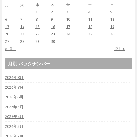
月
火
水
木
金
土
日
1
2
3
4
5
6
7
8
9
10
11
12
13
14
15
16
17
18
19
20
21
22
23
24
25
26
27
28
29
30
« 10月
12月 »
月別 バックナンバー
2026年8月
2026年7月
2026年6月
2026年5月
2026年4月
2026年3月
2026年2月