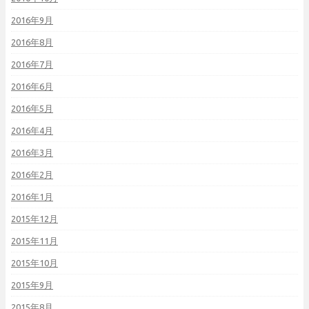
2016年9月
2016年8月
2016年7月
2016年6月
2016年5月
2016年4月
2016年3月
2016年2月
2016年1月
2015年12月
2015年11月
2015年10月
2015年9月
2015年8月