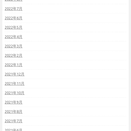
2022年7月
2022年6月
2022年5月
2022年4月
2022年3月
2022年2月
2022年1月
2021年12月
2021年11月
2021年10月
2021年9月
2021年8月
2021年7月
2021年6月