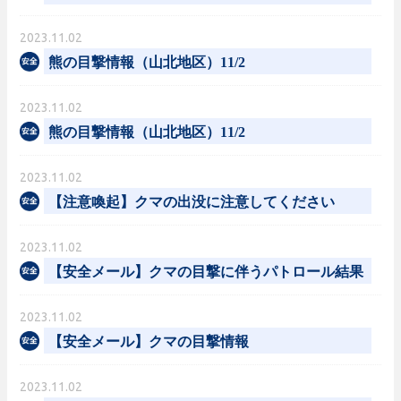
2023.11.02
熊の目撃情報（山北地区）11/2
2023.11.02
熊の目撃情報（山北地区）11/2
2023.11.02
【注意喚起】クマの出没に注意してください
2023.11.02
【安全メール】クマの目撃に伴うパトロール結果
2023.11.02
【安全メール】クマの目撃情報
2023.11.02