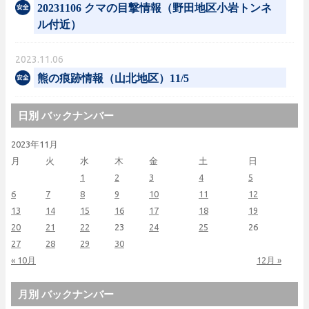
20231106 クマの目撃情報（野田地区小岩トンネ
ル付近）
2023.11.06
熊の痕跡情報（山北地区）11/5
日別 バックナンバー
2023年11月
月
火
水
木
金
土
日
1
2
3
4
5
6
7
8
9
10
11
12
13
14
15
16
17
18
19
20
21
22
23
24
25
26
27
28
29
30
« 10月
12月 »
月別 バックナンバー