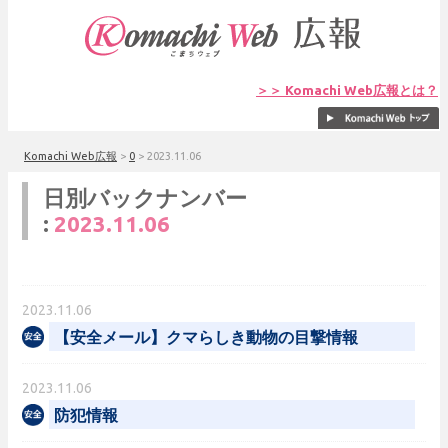
＞＞ Komachi Web広報とは？
Komachi Web広報
>
0
>
2023.11.06
日別バックナンバー
:
2023.11.06
2023.11.06
【安全メール】クマらしき動物の目撃情報
2023.11.06
防犯情報