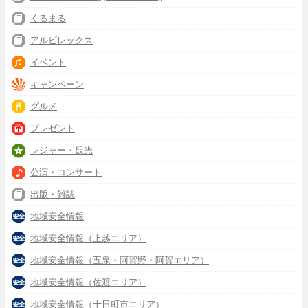
くるまる
アルビレックス
イベント
キャンペーン
グルメ
プレゼント
レジャー・観光
公演・コンサート
出版・雑誌
地域安全情報
地域安全情報（上越エリア）
地域安全情報（五泉・阿賀野・阿賀エリア）
地域安全情報（佐渡エリア）
地域安全情報（十日町市エリア）